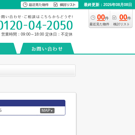
最終更新：2026年08月08日
00
00
件
件
最近見た物件
検討リスト
営業時間：09:00～18:00
定休日：不定休
5
MAP
▼