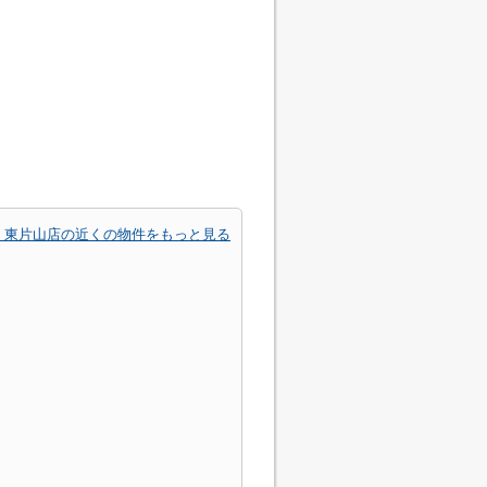
 東片山店の近くの物件をもっと見る