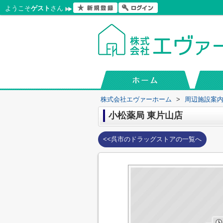
ようこそ
ゲスト
さん
株式会社エヴァーホーム
>
周辺施設案
小松薬局 東片山店
<<呉市のドラッグストアの一覧へ