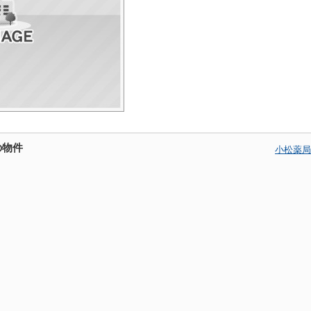
の物件
小松薬局