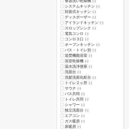
食器洗い乾燥機
(-)
システムキッチン
(-)
対面式キッチン
(-)
ディスポーザー
(-)
アイランドキッチン
(-)
スロップシンク
(-)
電気コンロ
(-)
コンロ３口
(-)
オープンキッチン
(-)
バス・トイレ別
(-)
追焚機能浴室
(-)
浴室乾燥機
(-)
温水洗浄便座
(-)
洗面台
(-)
洗髪洗面化粧台
(-)
トイレ２ヶ所
(-)
サウナ
(-)
バス共同
(-)
トイレ共同
(-)
シャワー
(-)
独立洗面台
(-)
エアコン
(-)
ガス暖房
(-)
床暖房
(-)