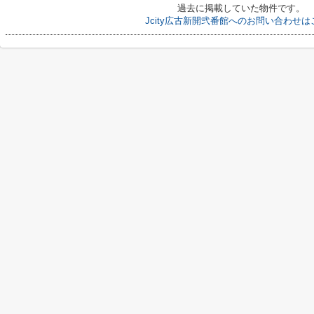
過去に掲載していた物件です。
Jcity広古新開弐番館へのお問い合わせは