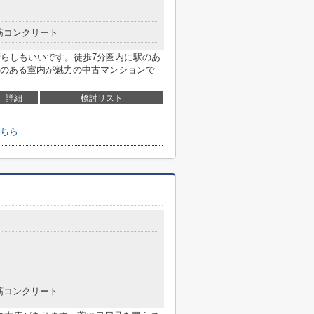
筋コンクリート
晴らしもいいです。徒歩7分圏内に駅のあ
のある室内が魅力の中古マンションで
詳細
検討リスト
ちら
筋コンクリート