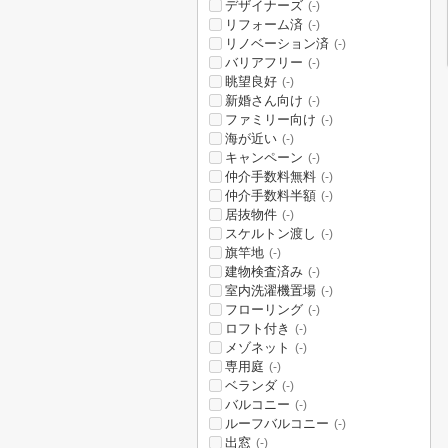
デザイナーズ
(-)
リフォーム済
(-)
リノベーション済
(-)
バリアフリー
(-)
眺望良好
(-)
新婚さん向け
(-)
ファミリー向け
(-)
海が近い
(-)
キャンペーン
(-)
仲介手数料無料
(-)
仲介手数料半額
(-)
居抜物件
(-)
スケルトン渡し
(-)
旗竿地
(-)
建物検査済み
(-)
室内洗濯機置場
(-)
フローリング
(-)
ロフト付き
(-)
メゾネット
(-)
専用庭
(-)
ベランダ
(-)
バルコニー
(-)
ルーフバルコニー
(-)
出窓
(-)