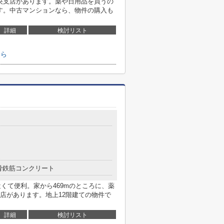
中央支店があります。薬や日用品を買うの
です。中古マンションなら、物件の購入も
詳細
検討リスト
ちら
骨鉄筋コンクリート
近くて便利。家から469mのところに、薬
店があります。地上12階建ての物件で
詳細
検討リスト