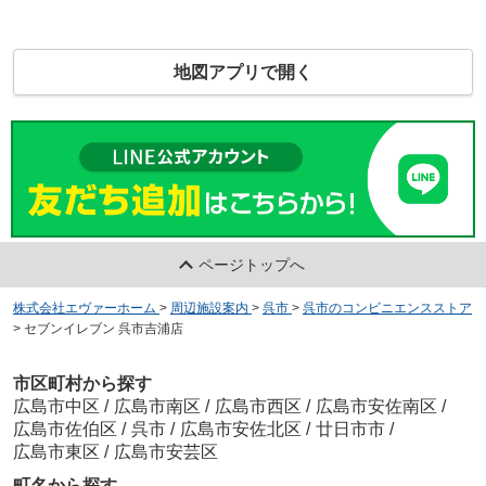
地図アプリで開く
ページトップへ
株式会社エヴァーホーム
>
周辺施設案内
>
呉市
>
呉市のコンビニエンスストア
>
セブンイレブン 呉市吉浦店
市区町村から探す
広島市中区
/
広島市南区
/
広島市西区
/
広島市安佐南区
/
広島市佐伯区
/
呉市
/
広島市安佐北区
/
廿日市市
/
広島市東区
/
広島市安芸区
町名から探す