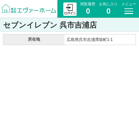
閲覧履歴
お気に入り
メニュー
0
0
セブンイレブン 呉市吉浦店
所在地
広島県呉市吉浦潭鼓町1-1