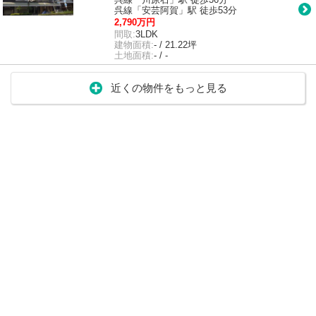
呉線「安芸阿賀」駅 徒歩53分
2,790万円
間取:
3LDK
建物面積:
- / 21.22坪
土地面積:
- / -
近くの物件をもっと見る