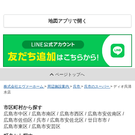
地図アプリで開く
ページトップへ
株式会社エヴァーホーム
>
周辺施設案内
>
呉市
>
呉市のスーパー
>
ディオ呉清
水店
市区町村から探す
広島市中区
/
広島市南区
/
広島市西区
/
広島市安佐南区
/
広島市佐伯区
/
呉市
/
広島市安佐北区
/
廿日市市
/
広島市東区
/
広島市安芸区