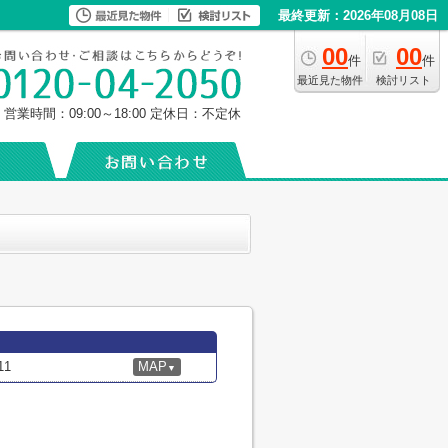
最終更新：2026年08月08日
00
00
件
件
最近見た物件
検討リスト
営業時間：09:00～18:00
定休日：不定休
1
MAP
▼