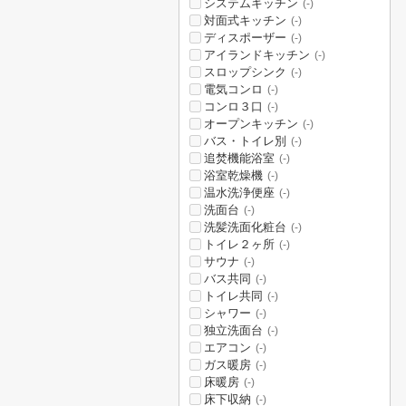
システムキッチン
(-)
対面式キッチン
(-)
ディスポーザー
(-)
アイランドキッチン
(-)
スロップシンク
(-)
電気コンロ
(-)
コンロ３口
(-)
オープンキッチン
(-)
バス・トイレ別
(-)
追焚機能浴室
(-)
浴室乾燥機
(-)
温水洗浄便座
(-)
洗面台
(-)
洗髪洗面化粧台
(-)
トイレ２ヶ所
(-)
サウナ
(-)
バス共同
(-)
トイレ共同
(-)
シャワー
(-)
独立洗面台
(-)
エアコン
(-)
ガス暖房
(-)
床暖房
(-)
床下収納
(-)