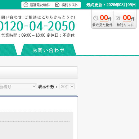
最終更新：2026年08月09日
00
00
件
件
最近見た物件
検討リスト
営業時間：09:00～18:00
定休日：不定休
表示件数：