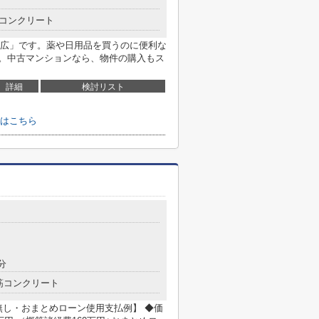
コンクリート
広」です。薬や日用品を買うのに便利な
す。中古マンションなら、物件の購入もス
詳細
検討リスト
はこちら
分
筋コンクリート
無し・おまとめローン使用支払例】 ◆価