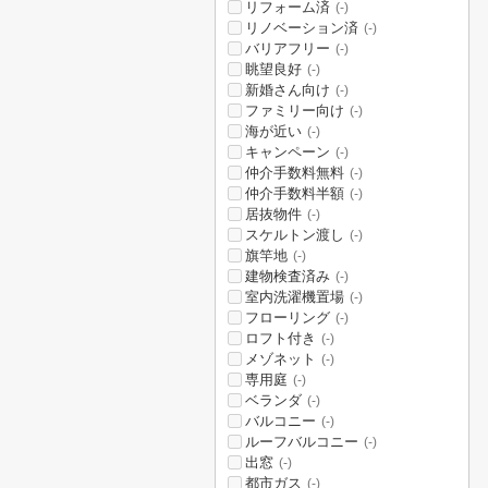
リフォーム済
(-)
リノベーション済
(-)
バリアフリー
(-)
眺望良好
(-)
新婚さん向け
(-)
ファミリー向け
(-)
海が近い
(-)
キャンペーン
(-)
仲介手数料無料
(-)
仲介手数料半額
(-)
居抜物件
(-)
スケルトン渡し
(-)
旗竿地
(-)
建物検査済み
(-)
室内洗濯機置場
(-)
フローリング
(-)
ロフト付き
(-)
メゾネット
(-)
専用庭
(-)
ベランダ
(-)
バルコニー
(-)
ルーフバルコニー
(-)
出窓
(-)
都市ガス
(-)