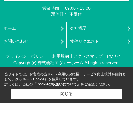
営業時間：
09:00～18:00
定休日：
不定休
ホーム
会社概要
お問い合わせ
物件リクエスト
プライバシーポリシー
利用規約
アクセスマップ
PCサイト
Copyright(c) 株式会社エヴァーホーム All rights reserved.
当サイトでは、お客様の当サイト利用状況把握、サービス向上検討を目的と
して、クッキー（Cookie）を使用しています。
詳しくは、当社の
「Cookieの取扱いについて」
をご確認ください。
閉じる