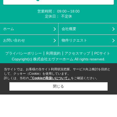
営業時間：
09:00～18:00
定休日：
不定休
ホーム
会社概要
お問い合わせ
物件リクエスト
プライバシーポリシー
利用規約
アクセスマップ
PCサイト
Copyright(c) 株式会社エヴァーホーム All rights reserved.
当サイトでは、お客様の当サイト利用状況把握、サービス向上検討を目的と
して、クッキー（Cookie）を使用しています。
詳しくは、当社の
「Cookieの取扱いについて」
をご確認ください。
閉じる