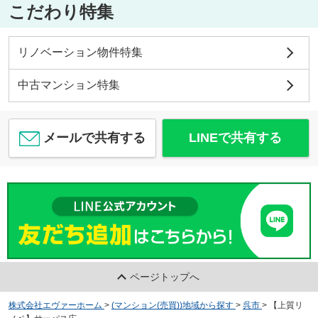
こだわり特集
リノベーション物件特集
中古マンション特集
メールで共有する
LINEで共有する
ページトップへ
株式会社エヴァーホーム
>
(マンション(売買))地域から探す
>
呉市
>
【上質リ