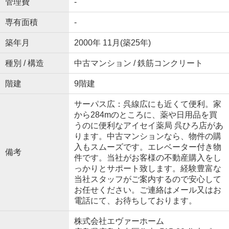
管理費
-
専有面積
-
築年月
2000年 11月(築25年)
種別 / 構造
中古マンション / 鉄筋コンクリート
階建
9階建
サーパス広：呉線広にも近くて便利。家
から284mのところに、薬や日用品を買
うのに便利なアイセイ薬局 呉ひろ店があ
ります。中古マンションなら、物件の購
入もスムーズです。エレベーター付き物
備考
件です。当社がお客様の不動産購入をし
っかりとサポート致します。経験豊富な
当社スタッフがご案内するので安心して
お任せください。ご連絡はメール又はお
電話にて、お待ちしております。
株式会社エヴァーホーム