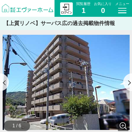
閲覧履歴
お気に入り
メニュー
1
0
【上質リノベ】サーパス広の過去掲載物件情報
1 / 6