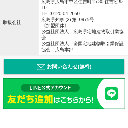
広島県広島市中区住吉町15-30 住吉ビル
101
TEL:0120-04-2050
広島県知事 (2) 第10975号
取扱会社
《加盟団体》
公益社団法人 広島県宅地建物取引業協
会
公益社団法人 全国宅地建物取引業保証
協会 広島本部
お問い合わせ(無料)