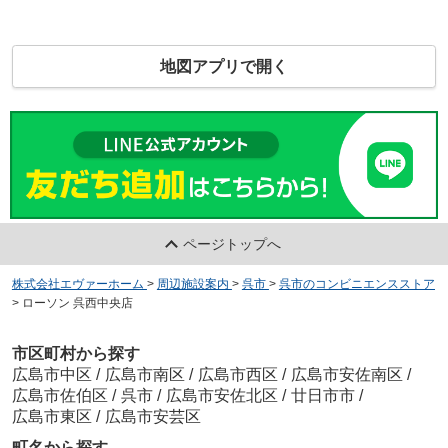
地図アプリで開く
ページトップへ
株式会社エヴァーホーム
>
周辺施設案内
>
呉市
>
呉市のコンビニエンスストア
>
ローソン 呉西中央店
市区町村から探す
広島市中区
/
広島市南区
/
広島市西区
/
広島市安佐南区
/
広島市佐伯区
/
呉市
/
広島市安佐北区
/
廿日市市
/
広島市東区
/
広島市安芸区
町名から探す