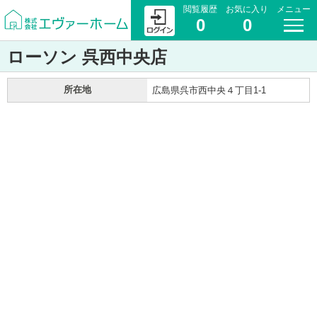
閲覧履歴
お気に入り
メニュー
0
0
ローソン 呉西中央店
所在地
広島県呉市西中央４丁目1-1