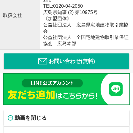
TEL:0120-04-2050
広島県知事 (2) 第10975号
取扱会社
《加盟団体》
公益社団法人 広島県宅地建物取引業協
会
公益社団法人 全国宅地建物取引業保証
協会 広島本部
お問い合わせ(無料)
動画を閉じる