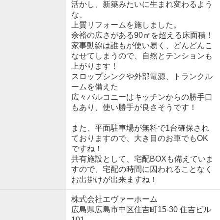
活かし、新築みたいに生まれ変わるよう
な、
上質リフォームを施しました。
余裕の広さがある90㎡を超える床面積！
家事動線は誰もが使い易く、どんどんこ
なせてしまうので、自然とテンションも
上がります！
スロップシンクや外部電源、トランクル
ームを備えた
広々バルコニーはキッチンからの勝手口
もあり、使い勝手が良さそうです！
また、平面駐車場が無料で1台確保され
ておりますので、大き目のお車でもOK
ですね！
共有施設として、宅配BOXも備えていま
すので、宅配の時間に囚われることなく
お出掛けが出来ますね！
株式会社エヴァーホーム
広島県広島市中区住吉町15-30 住吉ビル
101