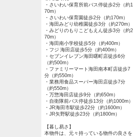
・さいわい保育所前バス停徒歩2分（約1
70m）
・さいわい保育園徒歩2分（約170m）
・海田みどり幼稚園徒歩3分（約270m）
・みどりのもりこどもえん徒歩3分（約2
70m）
・海田南小学校徒歩5分（約400m）
・フジ 海田店徒歩5分（約400m）
・セブンイレブン海田曙町店徒歩6分
（約500m）
・ファミリーマート海田南本町店徒歩7
分（約550m）
・業務用食品スーパー海田店徒歩7分
（約550m）
・万惣海田店徒歩9分（約650m）
・自衛隊前バス停徒歩13分（約1000m）
・JR海田市駅徒歩22分（約1600m）
・JR矢野駅徒歩23分（約1800m）
【暮し易さ】
本物件は、元々持っている物件の良さを