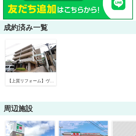
成約済み一覧
【上質リフォーム】ヴィラージュ海田緑彩の街東棟9F
周辺施設