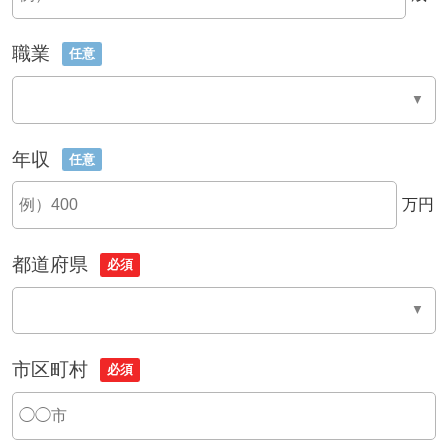
職業
任意
年収
任意
万円
都道府県
必須
市区町村
必須