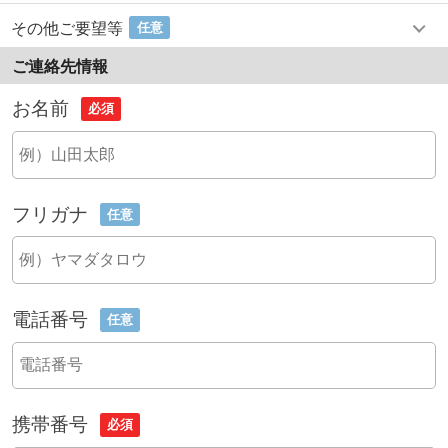
その他ご要望等
任意
ご連絡先情報
お名前
必須
フリガナ
任意
電話番号
任意
携帯番号
必須