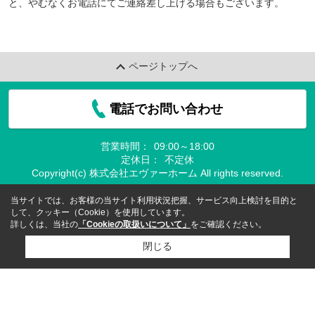
と、やむなくお電話にてご連絡差し上げる場合もございます。
ページトップへ
電話でお問い合わせ
営業時間：
09:00～18:00
定休日：
不定休
Copyright(c) 株式会社エヴァーホーム All rights reserved.
当サイトでは、お客様の当サイト利用状況把握、サービス向上検討を目的と
して、クッキー（Cookie）を使用しています。
詳しくは、当社の
「Cookieの取扱いについて」
をご確認ください。
閉じる