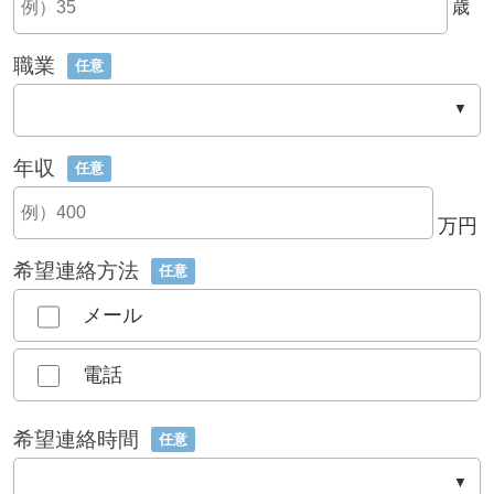
歳
職業
任意
年収
任意
万円
希望連絡方法
任意
メール
電話
希望連絡時間
任意