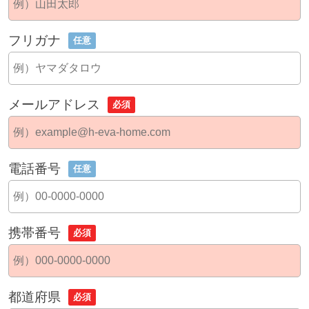
フリガナ
任意
メールアドレス
必須
電話番号
任意
携帯番号
必須
都道府県
必須