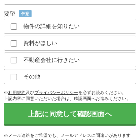
要望
任意
物件の詳細を知りたい
資料がほしい
不動産会社に行きたい
その他
※
利用規約
及び
プライバシーポリシー
を必ずお読みください。
上記内容に同意いただいた場合は、確認画面へお進みください。
上記に同意して確認画面へ
※メール連絡をご希望でも、メールアドレスに間違いがあります