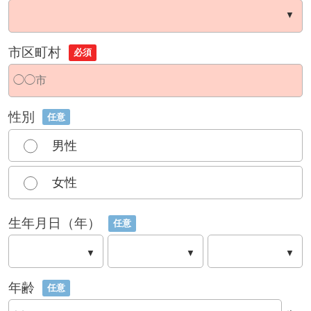
市区町村
必須
性別
任意
男性
女性
生年月日（年）
任意
年齢
任意