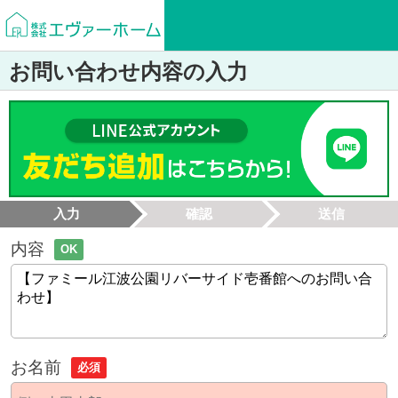
お問い合わせ内容の入力
入力
確認
送信
内容
OK
お名前
必須