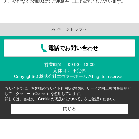
と、やむなくお電話にてご連絡差し上げる場合もございます。
ページトップへ
電話でお問い合わせ
営業時間：
09:00～18:00
定休日：
不定休
Copyright(c) 株式会社エヴァーホーム All rights reserved.
当サイトでは、お客様の当サイト利用状況把握、サービス向上検討を目的と
して、クッキー（Cookie）を使用しています。
詳しくは、当社の
「Cookieの取扱いについて」
をご確認ください。
閉じる