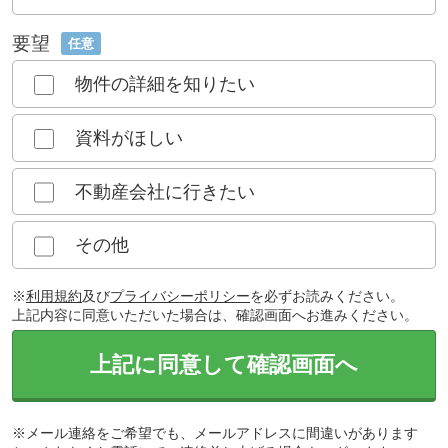
要望
任意
物件の詳細を知りたい
資料がほしい
不動産会社に行きたい
その他
※
利用規約
及び
プライバシーポリシー
を必ずお読みください。
上記内容に同意いただいた場合は、確認画面へお進みください。
上記に同意して確認画面へ
※メール連絡をご希望でも、メールアドレスに間違いがあります