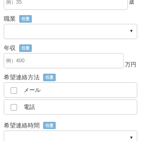
歳
職業
任意
年収
任意
万円
希望連絡方法
任意
メール
電話
希望連絡時間
任意