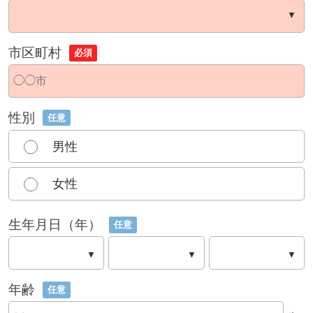
市区町村
必須
性別
任意
男性
女性
生年月日（年）
任意
年齢
任意