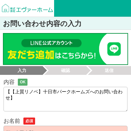
お問い合わせ内容の入力
入力
確認
送信
内容
OK
お名前
必須