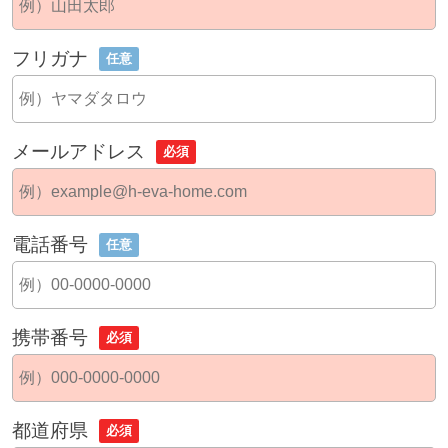
フリガナ
任意
メールアドレス
必須
電話番号
任意
携帯番号
必須
都道府県
必須